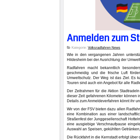
Anmelden zum St
Kategorie:
Volksradfahren News
Wie in den vergangenen Jahren unterstüt
Hildesheim bei der Ausrichtung der Umwelt
Radfahren macht bekanntlich besonder
geschmeidig und die frische Luft förde
Umweltschutz. Der Weg ist das Ziel. Es k
Touren sind auch ein Angebot für alle Radle
Der Zeitrahmen für die Aktion Stadtradeln
dieser Zeit gefahrenen Kilometer können i
Details zum Anmeldeverfahren könnt ihr 
Wir von der FSV bieten dazu allen Radfahr
eine Kombination aus einer landschaftli
Straßenfest der Junggesellenschaft Hotteln
eine ausgiebige Verschnaufpause eingeleg
Auswahl an Speisen, gekühlten Getränken,
Die Rückfahrt in die Kernstadt erfolgt üb