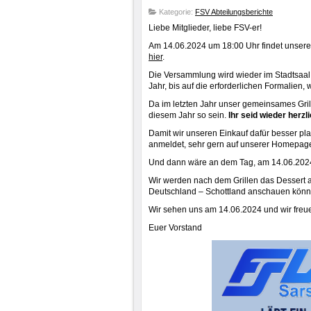
Kategorie:
FSV Abteilungsberichte
Liebe Mitglieder, liebe FSV-er!
Am 14.06.2024 um 18:00 Uhr findet unsere 
hier
.
Die Versammlung wird wieder im Stadtsaal
Jahr, bis auf die erforderlichen Formalien, 
Da im letzten Jahr unser gemeinsames Gril
diesem Jahr so sein.
Ihr seid wieder herzl
Damit wir unseren Einkauf dafür besser pl
anmeldet, sehr gern auf unserer Homepag
Und dann wäre an dem Tag, am 14.06.2024, 
Wir werden nach dem Grillen das Dessert an
Deutschland – Schottland anschauen könn
Wir sehen uns am 14.06.2024 und wir freu
Euer Vorstand