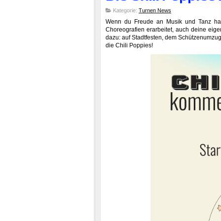
Kategorie:
Turnen News
Wenn du Freude an Musik und Tanz hast
Choreografien erarbeitet, auch deine eigen
dazu: auf Stadtfesten, dem Schützenumzug 
die Chili Poppies!