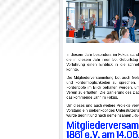
In diesem Jahr besonders im Fokus stand 
die in diesem Jahr ihren 50. Geburtstag 
Vorführung einen Einblick in die schnel
konnte.
Die Mitgliederversammlung bot auch Gele
und Fördermöglichkeiten zu sprechen. 
Fördertöpfe im Blick behalten werden, um
Verein zu erhalten. Die Sanierung des Da
das kommende Jahr im Fokus.
Um dieses und auch weitere Projekte verw
Vorstand ein siebenköpfiges Unterstützer
wurde gegrillt und nach gemeinsamen „Rud
Mitgliederversam
1861 e.V. am 14.0