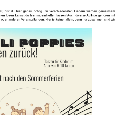
, bist du hier genau richtig. Zu verschiedensten Liedern werden gemeinsa
en Ideen kannst du hier mit einfließen lassen! Auch diverse Auftritte gehören mi
oder anderen Veranstaltungen. Hier ist keiner allein, denn nur zusammen sind wi