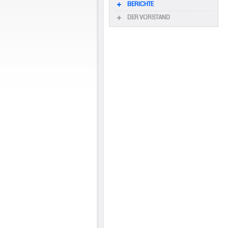
BERICHTE
DER VORSTAND