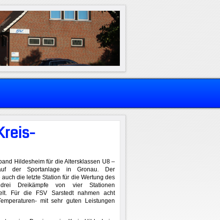
Kreis-
band Hildesheim für die Altersklassen U8 –
 auf der Sportanlage in Gronau. Der
 auch die letzte Station für die Wertung des
drei Dreikämpfe von vier Stationen
telt. Für die FSV Sarstedt nahmen acht
 Temperaturen- mit sehr guten Leistungen