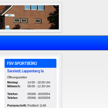
FSV SPORTBÜRO
Sarstedt, Lappenberg 1a
Öffnungszeiten
Montag:
14:00 - 18:00 Uhr
Mittwoch:
09:00 - 12:30 Uhr
Telefon:
05066 - 6035654
Telefax:
05066 - 6035659
Postanschrift:
Postfach 1148