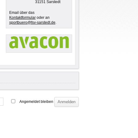
31151 Sarstedt
Email über das
Kontaktformular
oder an
sportbuero@fsv-sarstedt.de
.
Angemeldet bleiben