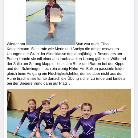
Wieder am
Start war auch Elisa
Kempelmann. Sie turnte wie Merle und Anelya die anspruchsvollen
Übungen der G4 in der Altersklasse der zehnjährigen. Besonders am
Boden konnte sie mit einer ausdrucksstarken Übung glänzen. Während
der Salto am Sprung klappte, fehlte am Reck und Barren bei der Kippe
und den Schwüngen noch ein wenig Höhe. Am Balken passierte leider
gleich beim Aufgang ein Flüchtigkeitsfehler, der sie aber nicht aus der
Ruhe brachte; sie turnte danach die Übung sicher zu Ende und landete
bei der Siegerehrung dann auf Platz 5.