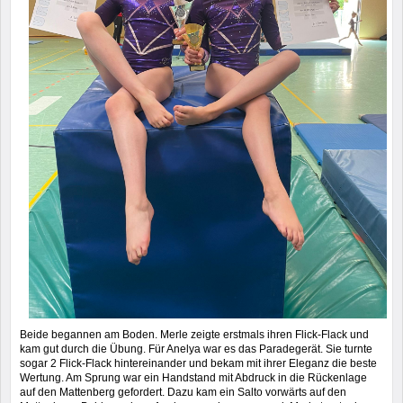
Beide begannen am Boden. Merle zeigte erstmals ihren Flick-Flack und
kam gut durch die Übung. Für Anelya war es das Paradegerät. Sie turnte
sogar 2 Flick-Flack hintereinander und bekam mit ihrer Eleganz die beste
Wertung. Am Sprung war ein Handstand mit Abdruck in die Rückenlage
auf den Mattenberg gefordert. Dazu kam ein Salto vorwärts auf den