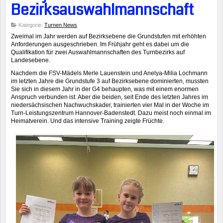
Bezirksauswahlmannschaft
Kategorie:
Turnen News
Zweimal im Jahr werden auf Bezirksebene die Grundstufen mit erhöhten
Anforderungen ausgeschrieben. Im Frühjahr geht es dabei um die
Qualifikation für zwei Auswahlmannschaften des Turnbezirks auf
Landesebene.
Nachdem die FSV-Mädels Merle Lauenstein und Anelya-Milia Lochmann
im letzten Jahre die Grundstufe 3 auf Bezirksebene dominierten, mussten
Sie sich in diesem Jahr in der G4 behaupten, was mit einem enormen
Anspruch verbunden ist. Aber die beiden, seit Ende des letzten Jahres im
niedersächsischen Nachwuchskader, trainierten vier Mal in der Woche im
Turn-Leistungszentrum Hannover-Badenstedt. Dazu meist noch einmal im
Heimatverein. Und das intensive Training zeigte Früchte.