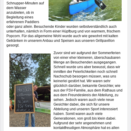
Schnupper-Minuten auf
dem Wasser
anzubieten, ob in
Begleitung eines
erfahrenen Paddlers
oder ganz allein. Besuchende Kinder wurden selbstverständlich auch
unterhalten, nämlich in Form einer Hüpfburg und von warmem, frischem
Popcorn. Für das allgemeine Wohl wurde auch wie gewohnt mit kalten
Getränken in unserem Anbau und Speisen aus unseren Grillpavillon
gesorgt.
Zuvor sind wir aufgrund der Sommerferien
von einer eher kleineren, überschaubaren
Menge an Besuchenden ausgegangen.
Schnell wurde uns aber bewusst, dass wir
inmitten der Feierlichkeiten noch schnell
Nachschub besorgen müssen, was uns
keinerlei gestört hat. Wir waren sehr
glücklich darüber, bekannte Gesichter, wie
aus der FSV-Familie, aus dem Rathaus und
aus dem Freundeskreis der Abteilung, zu
sehen. Jedoch waren auch viele neue
Gesichter dabei, die sich für unsere
Abteilung und unseren Sport interessiert
haben. Somit waren auch viele
Generationen, von groß bis klein dabei.
Aufgrund der sehr angenehmen und
kontaktfreudigen Atmosphäre hat es allen