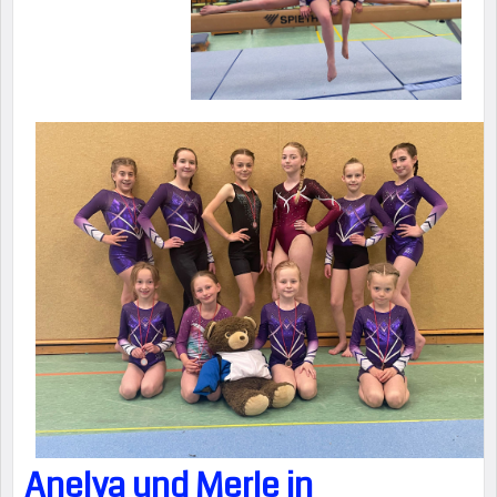
Anelya und Merle in