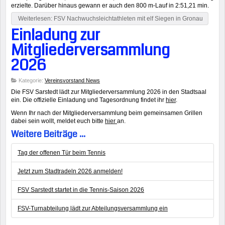
erzielte. Darüber hinaus gewann er auch den 800 m-Lauf in 2:51,21 min.
Weiterlesen: FSV Nachwuchsleichtathleten mit elf Siegen in Gronau
Einladung zur
Mitgliederversammlung
2026
Kategorie:
Vereinsvorstand News
Die FSV Sarstedt lädt zur Mitgliederversammlung 2026 in den Stadtsaal
ein. Die offizielle Einladung und Tagesordnung findet ihr
hier
.
Wenn Ihr nach der Mitgliederversammlung beim gemeinsamen Grillen
dabei sein wollt, meldet euch bitte
hier
an.
Weitere Beiträge ...
Tag der offenen Tür beim Tennis
Jetzt zum Stadtradeln 2026 anmelden!
FSV Sarstedt startet in die Tennis-Saison 2026
FSV-Turnabteilung lädt zur Abteilungsversammlung ein