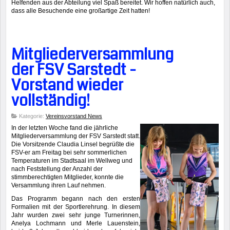
Helfenden aus der Abteilung viel Spaß bereitet. Wir hoffen natürlich auch,
dass alle Besuchende eine großartige Zeit hatten!
Mitgliederversammlung
der FSV Sarstedt -
Vorstand wieder
vollständig!
Kategorie:
Vereinsvorstand News
In der letzten Woche fand die jährliche
Mitgliederversammlung der FSV Sarstedt statt.
Die Vorsitzende Claudia Linsel begrüßte die
FSV-er am Freitag bei sehr sommerlichen
Temperaturen im Stadtsaal im Wellweg und
nach Feststellung der Anzahl der
stimmberechtigten Mitglieder, konnte die
Versammlung ihren Lauf nehmen.
Das Programm begann nach den ersten
Formalien mit der Sportlerehrung. In diesem
Jahr wurden zwei sehr junge Turnerinnen,
Anelya Lochmann und Merle Lauenstein,