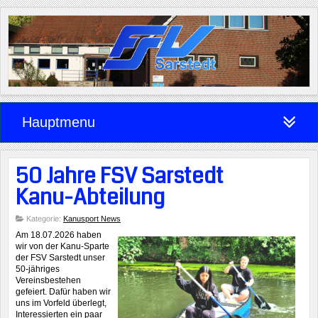
Hauptmenu
50 Jahre FSV Sarstedt
Kanu-Abteilung
Kategorie:
Kanusport News
Am 18.07.2026 haben
wir von der Kanu-Sparte
der FSV Sarstedt unser
50-jähriges
Vereinsbestehen
gefeiert. Dafür haben wir
uns im Vorfeld überlegt,
Interessierten ein paar