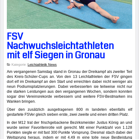
FSV
Nachwuchsleichtathleten
mit elf Siegen in Gronau
Kategorie:
Leichtathletik News
Am vergangenen Samstag stand in Gronau der Dreikampf als zweiter Teil
des Kreis-Schüler-Cups an. Von den 13 Leichtathleten der FSV gingen
dort elf im Dreikampf an den Start und erreichten dabei nicht weniger als
neun Podiumsplatzierungen. Dabei verbesserten sie teilweise nicht nur
die starken Leistungen aus den vergangenen Wochen, sondern konnten
sogar drei Vereinsrekorde verbessern und weitere FSV-Bestmarken ins
Wanken bringen.
Über den zusätzlich ausgetragenen 800 m landeten ebenfalls elf
gestartete FSVer gleich sieben erste, zwei zweite und einen dritten Platz.
In der M12 trat der frischgebackene Bezirksmeister Justus König an und
wurde seiner Favoritenrolle voll gerecht. Mit einer Punktzahl von 1.128
Punkten siegte er mit fast 300 Punkte Vorsprung. Diesmal stach dabei der
Weitsprung heraus, indem er mit 4,49 m eine tolle neue Bestleistung