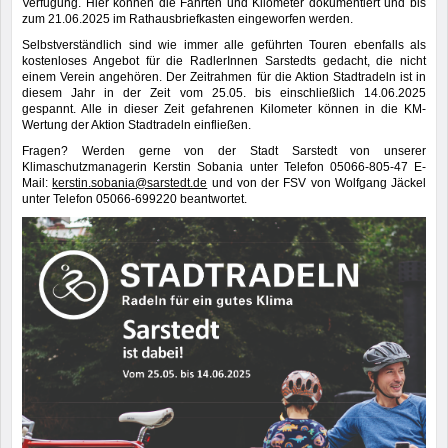
Verfügung. Hier können die Fahrten und Kilometer dokumentiert und bis
zum 21.06.2025 im Rathausbriefkasten eingeworfen werden.
Selbstverständlich sind wie immer alle geführten Touren ebenfalls als
kostenloses Angebot für die RadlerInnen Sarstedts gedacht, die nicht
einem Verein angehören. Der Zeitrahmen für die Aktion Stadtradeln ist in
diesem Jahr in der Zeit vom 25.05. bis einschließlich 14.06.2025
gespannt. Alle in dieser Zeit gefahrenen Kilometer können in die KM-
Wertung der Aktion Stadtradeln einfließen.
Fragen? Werden gerne von der Stadt Sarstedt von unserer
Klimaschutzmanagerin Kerstin Sobania unter Telefon 05066-805-47 E-
Mail:
kerstin.sobania@sarstedt.de
und von der FSV von Wolfgang Jäckel
unter Telefon 05066-699220 beantwortet.