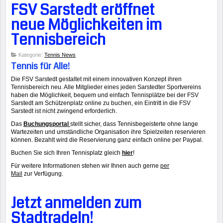
FSV Sarstedt eröffnet
neue Möglichkeiten im
Tennisbereich
Kategorie:
Tennis News
Tennis für Alle!
Die FSV Sarstedt gestaltet mit einem innovativen Konzept ihren
Tennisbereich neu. Alle Mitglieder eines jeden Sarstedter Sportvereins
haben die Möglichkeit, bequem und einfach Tennisplätze bei der FSV
Sarstedt am Schützenplatz online zu buchen, ein Eintritt in die FSV
Sarstedt ist nicht zwingend erforderlich.
Das
Buchungsportal
stellt sicher, dass Tennisbegeisterte ohne lange
Wartezeiten und umständliche Organisation ihre Spielzeiten reservieren
können. Bezahlt wird die Reservierung ganz einfach online per Paypal.
Buchen Sie sich Ihren Tennisplatz gleich
hier
!
Für weitere Informationen stehen wir Ihnen auch gerne
per
Mail
zur Verfügung.
Jetzt anmelden zum
Stadtradeln!