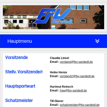
Hauptmenu
Vorsitzende
Claudia Linsel
Email :
vorstand@fsv-sarstedt.de
Stellv. Vorsitzende/r
Heike Henze
Email :
vorstand2@fsv-sarstedt.de
Hauptsportwart
Hartmut Reinsch
Email :
hsw@fsv-sarstedt.de
Schatzmeister
Till Glaser
Email :
schatzmeister@fsv-sarstedt.de