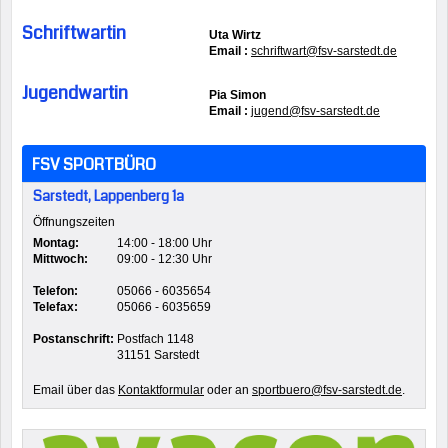
Schriftwartin
Uta Wirtz
Email :
schriftwart@fsv-sarstedt.de
Jugendwartin
Pia Simon
Email :
jugend@fsv-sarstedt.de
FSV SPORTBÜRO
Sarstedt, Lappenberg 1a
Öffnungszeiten
Montag:
14:00 - 18:00 Uhr
Mittwoch:
09:00 - 12:30 Uhr
Telefon:
05066 - 6035654
Telefax:
05066 - 6035659
Postanschrift:
Postfach 1148
31151 Sarstedt
Email über das
Kontaktformular
oder an
sportbuero@fsv-sarstedt.de
.