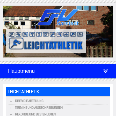
Hauptmenu
LEICHTATHLETIK
ÜBER DIE ABTEILUNG
TERMINE UND AUSSCHREIBUNGEN
REKORDE UND BESTENLISTEN