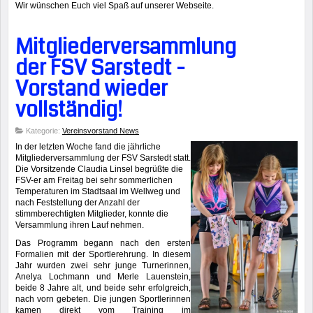
Wir wünschen Euch viel Spaß auf unserer Webseite.
Mitgliederversammlung
der FSV Sarstedt -
Vorstand wieder
vollständig!
Kategorie:
Vereinsvorstand News
In der letzten Woche fand die jährliche
Mitgliederversammlung der FSV Sarstedt statt.
Die Vorsitzende Claudia Linsel begrüßte die
FSV-er am Freitag bei sehr sommerlichen
Temperaturen im Stadtsaal im Wellweg und
nach Feststellung der Anzahl der
stimmberechtigten Mitglieder, konnte die
Versammlung ihren Lauf nehmen.
Das Programm begann nach den ersten
Formalien mit der Sportlerehrung. In diesem
Jahr wurden zwei sehr junge Turnerinnen,
Anelya Lochmann und Merle Lauenstein,
beide 8 Jahre alt, und beide sehr erfolgreich,
nach vorn gebeten. Die jungen Sportlerinnen
kamen direkt vom Training im