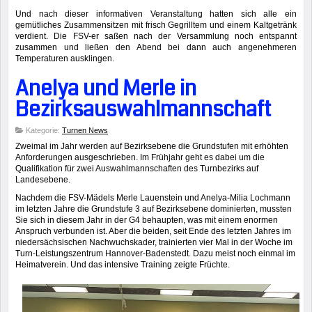
Und nach dieser informativen Veranstaltung hatten sich alle ein
gemütliches Zusammensitzen mit frisch Gegrilltem und einem Kaltgetränk
verdient. Die FSV-er saßen nach der Versammlung noch entspannt
zusammen und ließen den Abend bei dann auch angenehmeren
Temperaturen ausklingen.
Anelya und Merle in
Bezirksauswahlmannschaft
Kategorie:
Turnen News
Zweimal im Jahr werden auf Bezirksebene die Grundstufen mit erhöhten
Anforderungen ausgeschrieben. Im Frühjahr geht es dabei um die
Qualifikation für zwei Auswahlmannschaften des Turnbezirks auf
Landesebene.
Nachdem die FSV-Mädels Merle Lauenstein und Anelya-Milia Lochmann
im letzten Jahre die Grundstufe 3 auf Bezirksebene dominierten, mussten
Sie sich in diesem Jahr in der G4 behaupten, was mit einem enormen
Anspruch verbunden ist. Aber die beiden, seit Ende des letzten Jahres im
niedersächsischen Nachwuchskader, trainierten vier Mal in der Woche im
Turn-Leistungszentrum Hannover-Badenstedt. Dazu meist noch einmal im
Heimatverein. Und das intensive Training zeigte Früchte.