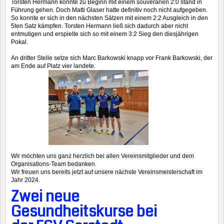
Torsten Hermann konnte zu Beginn mit einem souveränen 2:0 stand in
Führung gehen. Doch Matti Glaser hatte definitiv noch nicht aufgegeben.
So konnte er sich in den nächsten Sätzen mit einem 2:2 Ausgleich in den
5ten Satz kämpfen. Torsten Hermann ließ sich dadurch aber nicht
entmutigen und erspielte sich so mit einem 3:2 Sieg den diesjährigen
Pokal.
An dritter Stelle setze sich Marc Barkowski knapp vor Frank Barkowski, der
am Ende auf Platz vier landete.
Wir möchten uns ganz herzlich bei allen Vereinsmitglieder und dem
Organisations-Team bedanken.
Wir freuen uns bereits jetzt auf unsere nächste Vereinsmeisterschaft im
Jahr 2024.
Zwei neue
Gesundheitskurse bei