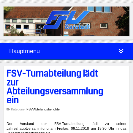
Hauptmenu
FSV-Turnabteilung lädt
zur
Abteilungsversammlung
ein
Kategorie:
FSV Abteilungsberichte
Der Vorstand der FSV-Turnabteilung lädt zu seiner
Jahreshauptversammlung am Freitag, 09.11.2018 um 19:30 Uhr in das