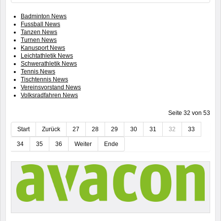
Badminton News
Fussball News
Tanzen News
Turnen News
Kanusport News
Leichtathletik News
Schwerathletik News
Tennis News
Tischtennis News
Vereinsvorstand News
Volksradfahren News
Seite 32 von 53
Start
Zurück
27
28
29
30
31
32
33
34
35
36
Weiter
Ende