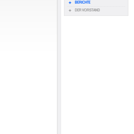
BERICHTE
DER VORSTAND