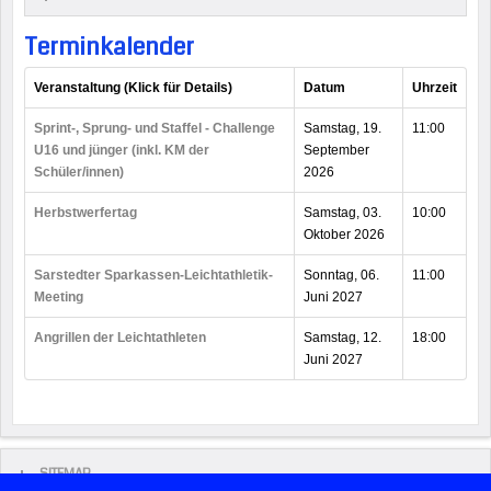
Terminkalender
Veranstaltung (Klick für Details)
Datum
Uhrzeit
Sprint-, Sprung- und Staffel - Challenge
Samstag, 19.
11:00
U16 und jünger (inkl. KM der
September
Schüler/innen)
2026
Herbstwerfertag
Samstag, 03.
10:00
Oktober 2026
Sarstedter Sparkassen-Leichtathletik-
Sonntag, 06.
11:00
Meeting
Juni 2027
Angrillen der Leichtathleten
Samstag, 12.
18:00
Juni 2027
SITEMAP