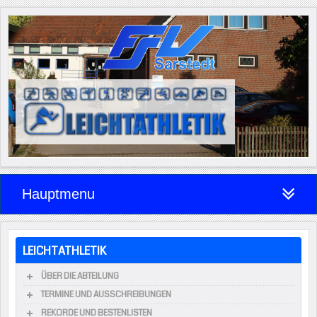
Hauptmenu
LEICHTATHLETIK
ÜBER DIE ABTEILUNG
TERMINE UND AUSSCHREIBUNGEN
REKORDE UND BESTENLISTEN