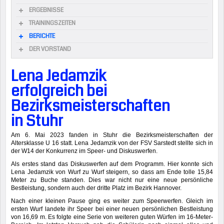
ERGEBNISSE
TRAININGSZEITEN
BERICHTE
DER VORSTAND
Lena Jedamzik
erfolgreich bei
Bezirksmeisterschaften
in Stuhr
Am 6. Mai 2023 fanden in Stuhr die Bezirksmeisterschaften der
Altersklasse U 16 statt. Lena Jedamzik von der FSV Sarstedt stellte sich in
der W14 der Konkurrenz im Speer- und Diskuswerfen.
Als erstes stand das Diskuswerfen auf dem Programm. Hier konnte sich
Lena Jedamzik von Wurf zu Wurf steigern, so dass am Ende tolle 15,84
Meter zu Buche standen. Dies war nicht nur eine neue persönliche
Bestleistung, sondern auch der dritte Platz im Bezirk Hannover.
Nach einer kleinen Pause ging es weiter zum Speerwerfen. Gleich im
ersten Wurf landete ihr Speer bei einer neuen persönlichen Bestleistung
von 16,69 m. Es folgte eine Serie von weiteren guten Würfen im 16-Meter-