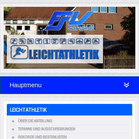
Hauptmenu
LEICHTATHLETIK
ÜBER DIE ABTEILUNG
TERMINE UND AUSSCHREIBUNGEN
REKORDE UND BESTENLISTEN