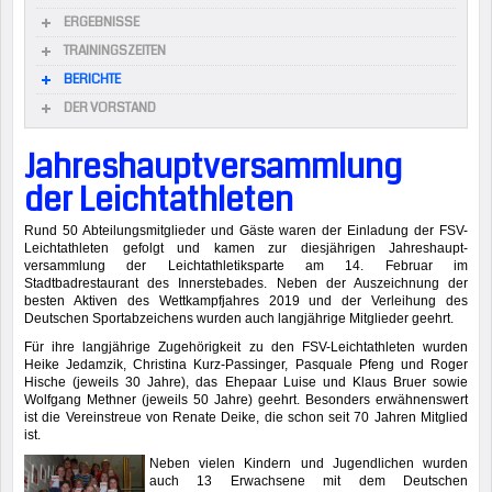
ERGEBNISSE
TRAININGSZEITEN
BERICHTE
DER VORSTAND
Jahreshauptversammlung
der Leichtathleten
Rund 50 Abteilungsmitglieder und Gäste waren der Einladung der FSV-
Leichtathleten gefolgt und kamen zur diesjährigen Jahreshaupt­
versammlung der Leichtathletiksparte am 14. Februar im
Stadtbadrestaurant des Innerstebades. Neben der Auszeichnung der
besten Aktiven des Wettkampfjahres 2019 und der Verleihung des
Deutschen Sportabzeichens wurden auch langjährige Mitglieder geehrt.
Für ihre langjährige Zugehörigkeit zu den FSV-Leichtathleten wurden
Heike Jedamzik, Christina Kurz-Passinger, Pasquale Pfeng und Roger
Hische (jeweils 30 Jahre), das Ehepaar Luise und Klaus Bruer sowie
Wolfgang Methner (jeweils 50 Jahre) geehrt. Besonders erwähnenswert
ist die Vereinstreue von Renate Deike, die schon seit 70 Jahren Mitglied
ist.
Neben vielen Kindern und Jugendlichen wurden
auch 13 Erwachsene mit dem Deutschen