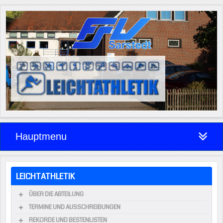
Hauptmenu
LEICHTATHLETIK
ÜBER DIE ABTEILUNG
TERMINE UND AUSSCHREIBUNGEN
REKORDE UND BESTENLISTEN