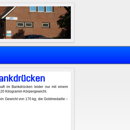
Bankdrücken
aft im Bankdrücken leider nur mit einem
r 120 Kilogramm Körpergewicht.
ein Gewicht von 170 kg; die Goldmedaille –