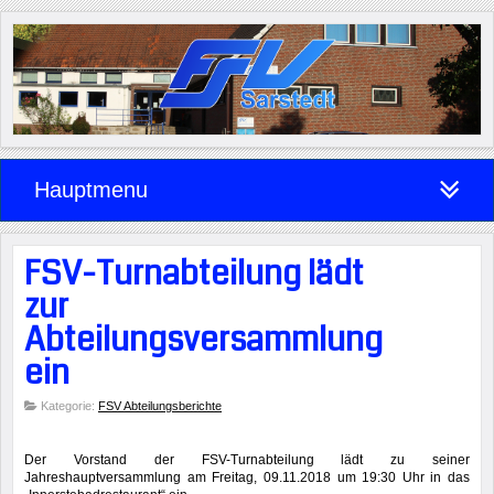
Hauptmenu
FSV-Turnabteilung lädt
zur
Abteilungsversammlung
ein
Kategorie:
FSV Abteilungsberichte
Der Vorstand der FSV-Turnabteilung lädt zu seiner
Jahreshauptversammlung am Freitag, 09.11.2018 um 19:30 Uhr in das